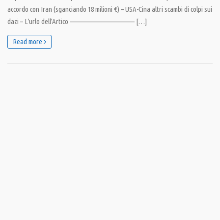
accordo con Iran (sganciando 18 milioni €) – USA-Cina altri scambi di colpi sui
dazi – L’urlo dell’Artico ———————————— […]
Read more