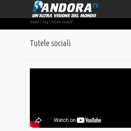
Home
\
Tag "Tutele sociali"
Tutele sociali