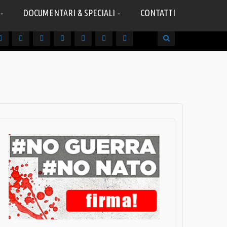
DOCUMENTARI & SPECIALI
CONTATTI