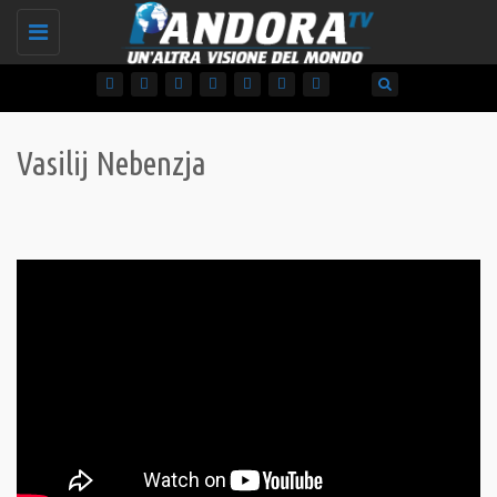
Toggle
navigation
Vasilij Nebenzja