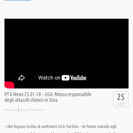
PTV News 25.01.18 – USA: Mosca responsabile
25
degli attacchi chimici in Siria
GEN
|
,
francesca
News
PrimoPiano
– Nel Rojava rischio di confronto USA-Turchia – Se fanno comodo agli