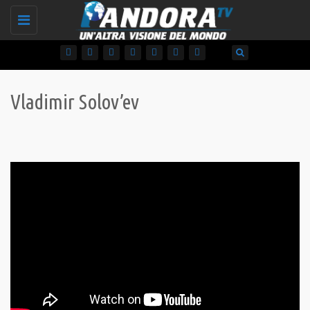
Toggle
navigation
Vladimir Solov’ev