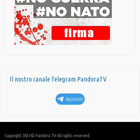
Il nostro canale Telegram PandoraTV
Iscriviti
Copyright 2023 © Pandora TV All rights reserved.