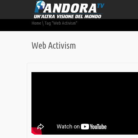
Home
\
Tag "Web Activism"
Web Activism