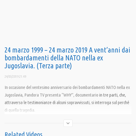
24 marzo 1999 – 24 marzo 2019 A vent’anni dai
bombardamenti della NATO nella ex
Jugoslavia. (Terza parte)
24/03/2019 21:49
In occasione del ventesimo anniversario dei bombardamenti NATO nella ex
Jugoslavia, Pandora TV presenta “WHY”, documentario
in tre parti, che,
attraverso le testimonianze di alcuni sopravvissuti, si interroga sul perché
di quella tragedia.
Condividi
Related Videos