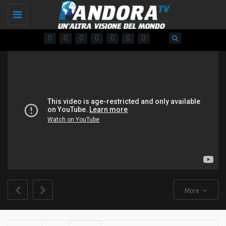
Toggle
navigation
More