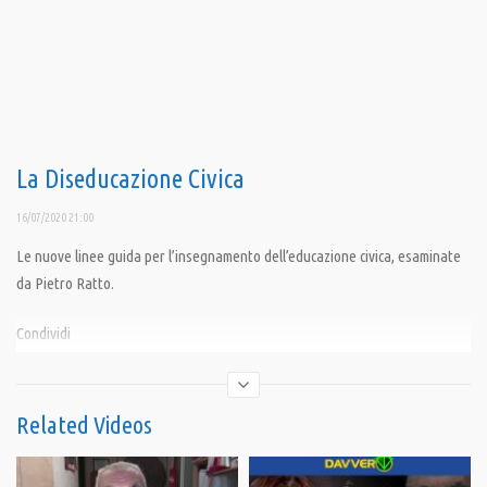
La Diseducazione Civica
16/07/2020 21:00
Le nuove linee guida per l’insegnamento dell’educazione civica, esaminate
da Pietro Ratto.
Condividi
Related Videos
Category:
PrimoPiano
,
Speciali