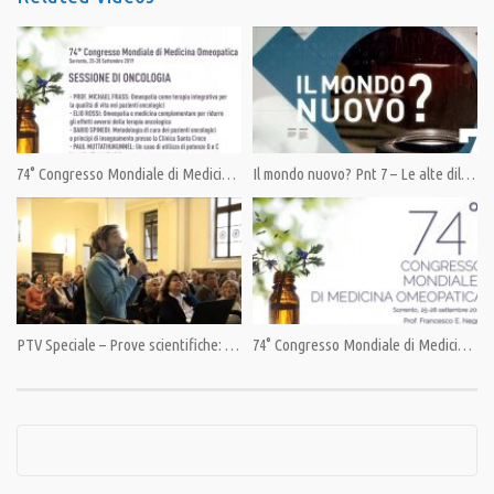
Condividi
74° Congresso Mondiale di Medicina Omeopatica: Sessione di Oncologia
Il mondo nuovo? Pnt 7 – Le alte diluizioni omeopatiche – Vittorio Elia
Category:
PrimoPiano
Tags:
Omeopatia
PTV Speciale – Prove scientifiche: i punti di Forza dell’Omeopatia
74° Congresso Mondiale di Medicina Omeopatica – P.2