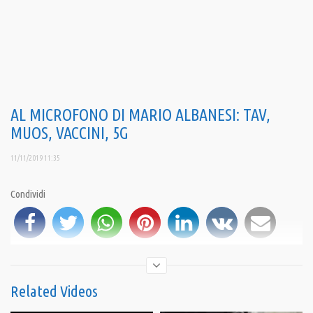
AL MICROFONO DI MARIO ALBANESI: TAV,
MUOS, VACCINI, 5G
11/11/2019 11:35
Condividi
Related Videos
iscriviti al canale