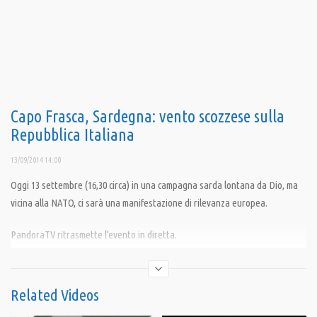
Capo Frasca, Sardegna: vento scozzese sulla
Repubblica Italiana
13/09/2014 14:00
Oggi 13 settembre (16,30 circa) in una campagna sarda lontana da Dio, ma
vicina alla NATO, ci sarà una manifestazione di rilevanza europea.
PandoraTV ritrasmette l’evento in diretta.
Condividi
Related Videos