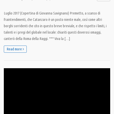
Luglio 2017 (Copertina di Giovanna Savignano) Premetto, a scanso di
fraintendimenti, che Catanzaro è un posto niente male, così come altri
borghi sorridenti che cito in questo breve breviale, e che rispetto i limiti, i
talenti e i pregi del globale nel locale: chiariti questi doverosi omaggi,
canterò della Roma della Raggi. *** Viva la […]
Read more