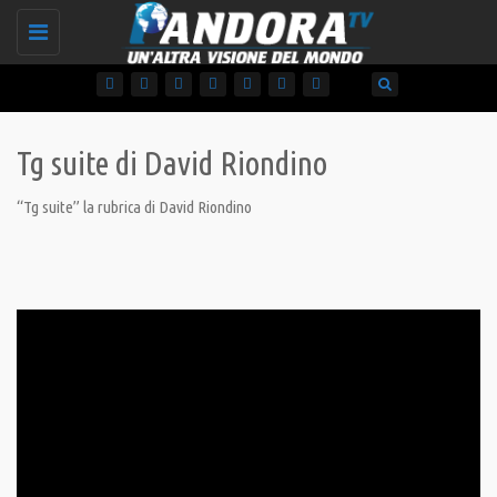
Toggle
navigation
Tg suite di David Riondino
“Tg suite” la rubrica di David Riondino