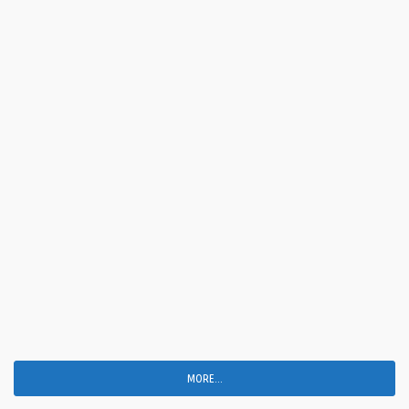
MORE...