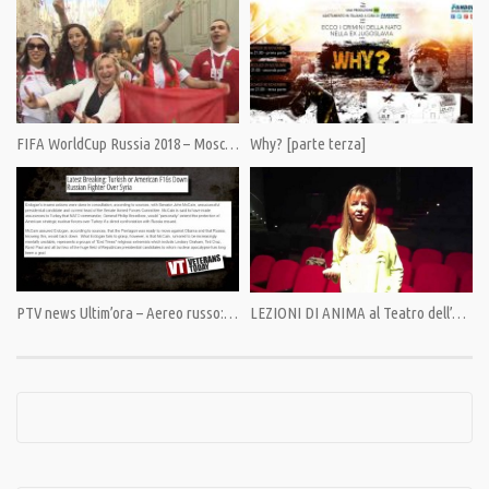
Category:
PrimoPiano
,
Speciali
Tags:
Doping
,
Giulietto Chiesa
,
Propaganda
,
TGCOM24
FIFA WorldCup Russia 2018 – Mosca, l’allegra invasione dei tifosi
Why? [parte terza]
PTV news Ultim’ora – Aereo russo: oscuri retroscena
LEZIONI DI ANIMA al Teatro dell’Angelo – Roma