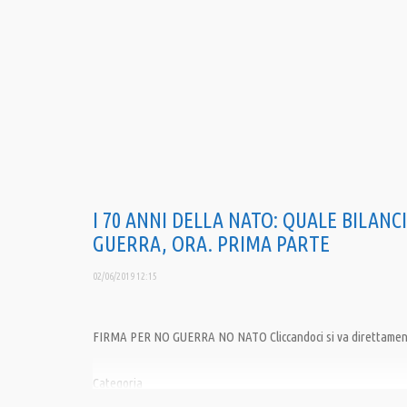
I 70 ANNI DELLA NATO: QUALE BILANC
GUERRA, ORA. PRIMA PARTE
02/06/2019 12:15
FIRMA PER NO GUERRA NO NATO Cliccandoci si va direttamen
Categoria