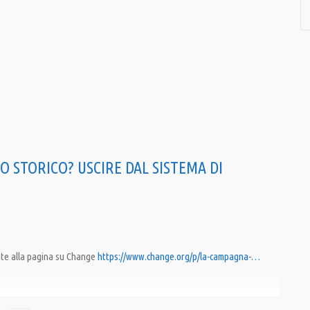
IO STORICO? USCIRE DAL SISTEMA DI
te alla pagina su Change
https://www.change.org/p/la-campagna-…