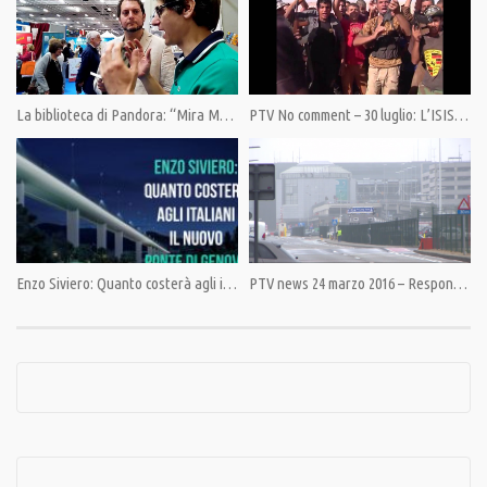
Category:
PrimoPiano
La biblioteca di Pandora: “Mira Markovic, memorie di una strega rossa”
PTV No comment – 30 luglio: L’ISIS ARRETRA
Enzo Siviero: Quanto costerà agli italiani il nuovo ponte di Genova
PTV news 24 marzo 2016 – Responsabilità vecchie e nuove dell’intelligence belga