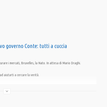
ovo governo Conte: tutti a cuccia
urare i mercati, Bruxelles, la Nato. In attesa di Mario Draghi.
d aiutarti a cercare la verità.
estato ad Associazione Democrazia nella Comunicazione