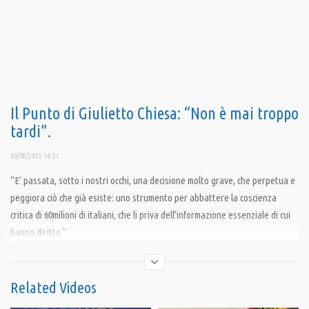
Il Punto di Giulietto Chiesa: “Non è mai troppo
tardi”.
09/08/2015 16:51
“E’ passata, sotto i nostri occhi, una decisione molto grave, che perpetua e
peggiora ciò che già esiste: uno strumento per abbattere la coscienza
critica di 60milioni di italiani, che li priva dell’informazione essenziale di cui
hanno diritto.”
Condividi
Related Videos