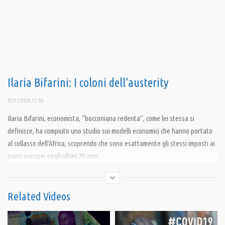
Ilaria Bifarini: I coloni dell’austerity
07/11/2018 11:00
Ilaria Bifarini, economista, “bocconiana redenta”, come lei stessa si
definisce, ha compiuto uno studio sui modelli economici che hanno portato
al collasso dell’Africa, scoprendo che sono esattamente gli stessi imposti ai
paesi europei negli ultimi 20 anni.
Intervista a cura di Crescere Informandosi
Related Videos
Condividi