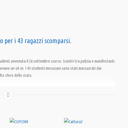
 per i 43 ragazzi scomparsi.
udenti avvenuta il 26 settembre scorso. Scontri tra polizia e manifestanti
acevano un sit-in. I 43 studenti messicani sono stati massacrati dai
lte sfere dello stato.