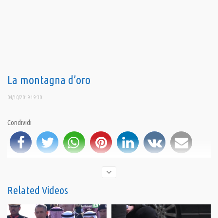
La montagna d’oro
04/10/2019 19:30
Condividi
Related Videos
iscriviti al canale