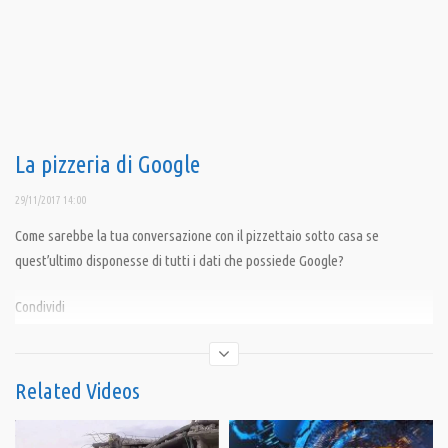
La pizzeria di Google
29/11/2017 14:00
Come sarebbe la tua conversazione con il pizzettaio sotto casa se
quest’ultimo disponesse di tutti i dati che possiede Google?
Condividi
Related Videos
Category:
Fuori da Matrix
,
PrimoPiano