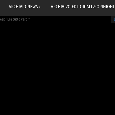
ARCHIVIO NEWS
ARCHIVIVO EDITORIALI & OPINIONI
si: “Era tutto vero!”