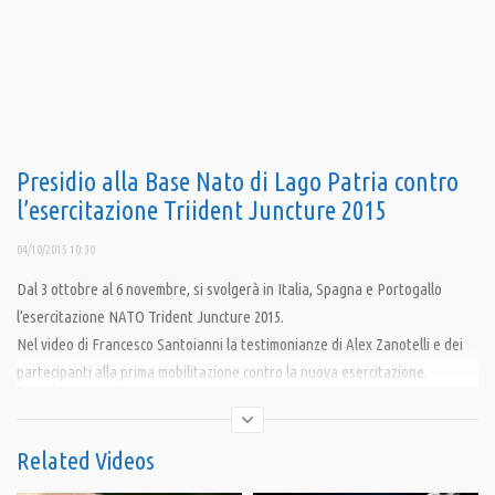
Presidio alla Base Nato di Lago Patria contro
l’esercitazione Triident Juncture 2015
04/10/2015 10:30
Dal 3 ottobre al 6 novembre, si svolgerà in Italia, Spagna e Portogallo
l’esercitazione NATO Trident Juncture 2015.
Nel video di Francesco Santoianni la testimonianze di Alex Zanotelli e dei
partecipanti alla prima mobilitazione contro la nuova esercitazione.
Condividi
Related Videos