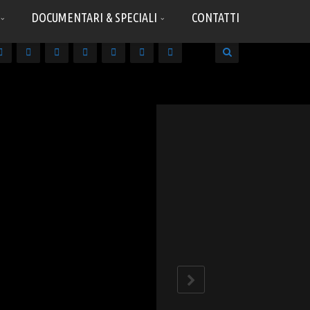
DOCUMENTARI & SPECIALI
CONTATTI