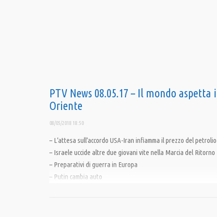
PTV News 08.05.17 – Il mondo aspetta i
Oriente
08/05/2018 18:50
– L’attesa sull’accordo USA-Iran infiamma il prezzo del petrolio
– Israele uccide altre due giovani vite nella Marcia del Ritorno
– Preparativi di guerra in Europa
– Putin cambia auto
———————————————————————————————