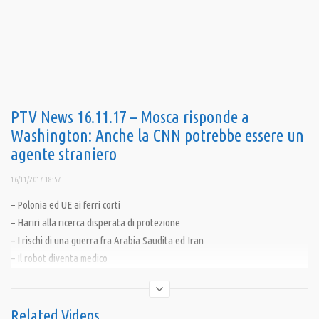
PTV News 16.11.17 – Mosca risponde a
Washington: Anche la CNN potrebbe essere un
agente straniero
16/11/2017 18:57
– Polonia ed UE ai ferri corti
– Hariri alla ricerca disperata di protezione
– I rischi di una guerra fra Arabia Saudita ed Iran
– Il robot diventa medico
– Carige nell’occhio di ciclone
– Otto ore son poche
Related Videos