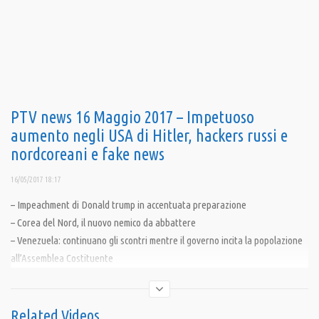
PTV news 16 Maggio 2017 – Impetuoso
aumento negli USA di Hitler, hackers russi e
nordcoreani e fake news
16/05/2017 18:17
– Impeachment di Donald trump in accentuata preparazione
– Corea del Nord, il nuovo nemico da abbattere
– Venezuela: continuano gli scontri mentre il governo incita la popolazione
all’Assemblea Costituente
Related Videos