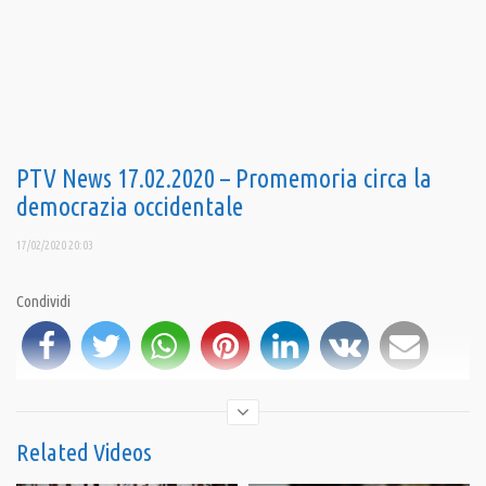
PTV News 17.02.2020 – Promemoria circa la
democrazia occidentale
17/02/2020 20:03
Condividi
Related Videos
iscriviti al canale