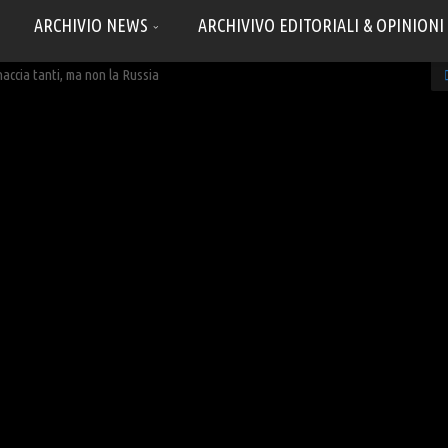
ARCHIVIO NEWS
ARCHIVIVO EDITORIALI & OPINIONI
ccia tanti, ma non la Russia