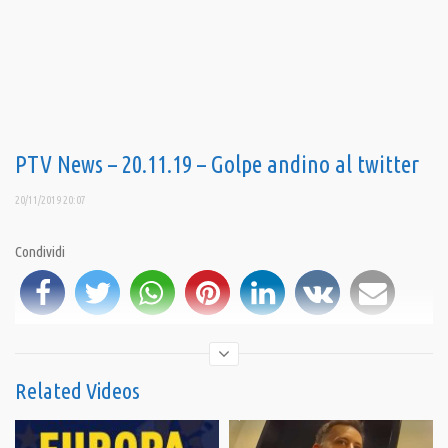
PTV News – 20.11.19 – Golpe andino al twitter
20/11/2019 20:07
Condividi
Related Videos
iscriviti al canale