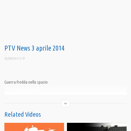
PTV News 3 aprile 2014
03/04/2014 13:47
Guerra fredda nello spazio
La strategia degli allarmi
La verità su Maidan
Related Videos
L’impero dell’oppio