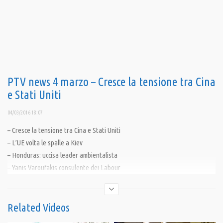
PTV news 4 marzo – Cresce la tensione tra Cina
e Stati Uniti
04/03/2016 18:07
– Cresce la tensione tra Cina e Stati Uniti
– L’UE volta le spalle a Kiev
– Honduras: uccisa leader ambientalista
– Yanis Varoufakis consulente dei Labour
Condividi
Related Videos