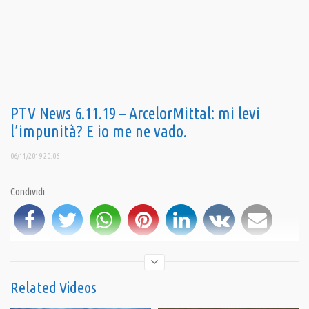
PTV News 6.11.19 – ArcelorMittal: mi levi
l’impunità? E io me ne vado.
06/11/2019 20:06
Condividi
Related Videos
iscriviti al canale