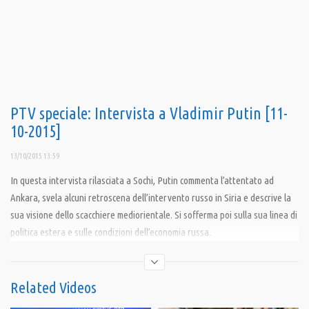
PTV speciale: Intervista a Vladimir Putin [11-
10-2015]
13/10/2015 13:59
In questa intervista rilasciata a Sochi, Putin commenta l’attentato ad
Ankara, svela alcuni retroscena dell’intervento russo in Siria e descrive la
sua visione dello scacchiere mediorientale. Si sofferma poi sulla sua linea di
politica estera e sulle condizioni dell’economia russa.
Condividi
Related Videos