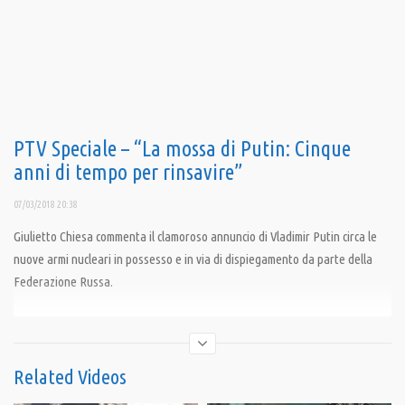
PTV Speciale – “La mossa di Putin: Cinque
anni di tempo per rinsavire”
07/03/2018 20:38
Giulietto Chiesa commenta il clamoroso annuncio di Vladimir Putin circa le
nuove armi nucleari in possesso e in via di dispiegamento da parte della
Federazione Russa.
Condividi
Related Videos