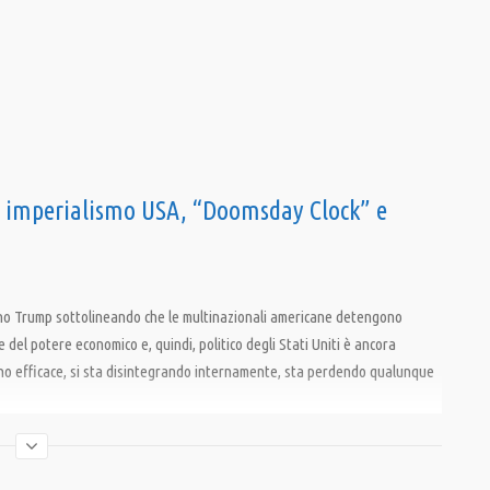
u imperialismo USA, “Doomsday Clock” e
no Trump sottolineando che le multinazionali americane detengono
 del potere economico e, quindi, politico degli Stati Uniti è ancora
o efficace, si sta disintegrando internamente, sta perdendo qualunque