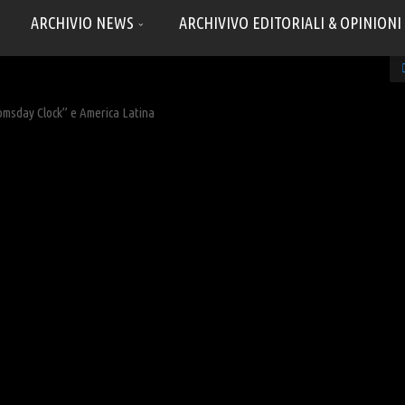
ARCHIVIO NEWS
ARCHIVIVO EDITORIALI & OPINIONI
omsday Clock” e America Latina