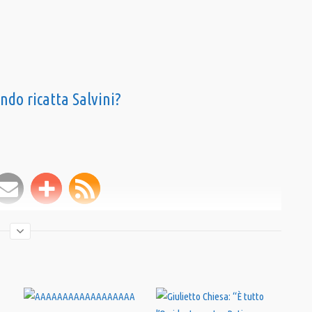
ndo ricatta Salvini?
criviti al canale