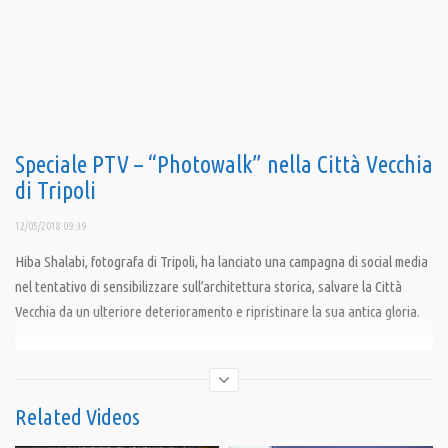
Speciale PTV – “Photowalk” nella Città Vecchia
di Tripoli
12/05/2018 09:39
Hiba Shalabi, fotografa di Tripoli, ha lanciato una campagna di social media
nel tentativo di sensibilizzare sull’architettura storica, salvare la Città
Vecchia da un ulteriore deterioramento e ripristinare la sua antica gloria.
#SaveTheOldCityTripoli
Condividi
Related Videos