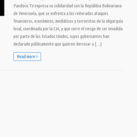
Pandora TV expresa su solidaridad con la República Bolivariana
de Venezuela, que se enfrenta a los reiterados ataques
financieros, económicos, mediáticos y terroristas de la oligarquía
local, coordinada por la CIA, y que corre el riesgo de ser invadida
por parte de los Estados Unidos, cuyos gobernantes han
declarado públicamente que quieren derrocar a […]
Read more