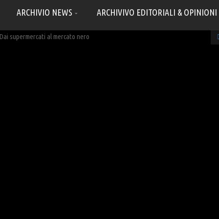
ARCHIVIO NEWS
ARCHIVIVO EDITORIALI & OPINIONI
 Dai supermercati al mercato nero