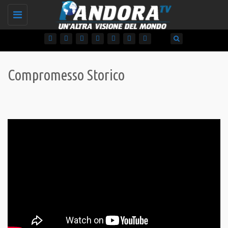
Toggle
navigation
Compromesso Storico