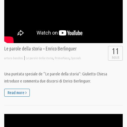
Le parole della storia – Enrico Berlinguer
11
MAR
|
,
,
arturo bandini
Le parole della storia
PrimoPiano
Speciali
Una puntata speciale de “Le parole della storia”: Giulietto Chiesa
introduce e commenta due discorsi di Enrico Berlinguer.
Read more