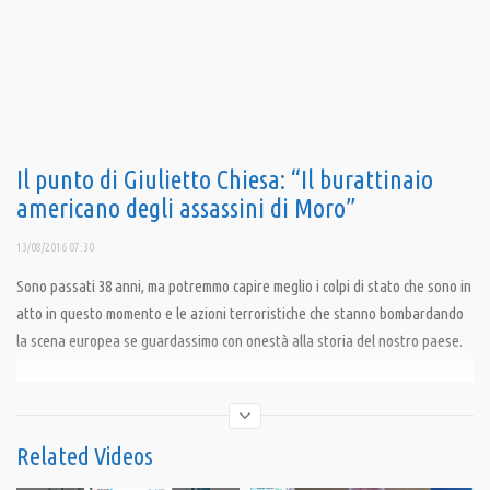
Il punto di Giulietto Chiesa: “Il burattinaio
americano degli assassini di Moro”
13/08/2016 07:30
Sono passati 38 anni, ma potremmo capire meglio i colpi di stato che sono in
atto in questo momento e le azioni terroristiche che stanno bombardando
la scena europea se guardassimo con onestà alla storia del nostro paese.
Condividi
Related Videos