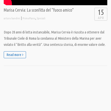
Marisa Cervia: La sconfitta del “fuoco amico”
15
APR
|
,
arturo bandini
PrimoPiano
Speciali
Dopo 28 anni di lotta instancabile, Marisa Cervia è riuscita a ottenere dal
Tribunale Civile di Roma la condanna al Ministero della Marina per aver
violato il “diritto alla verità”. Una sentenza storica, di enorme valore civile.
Read more