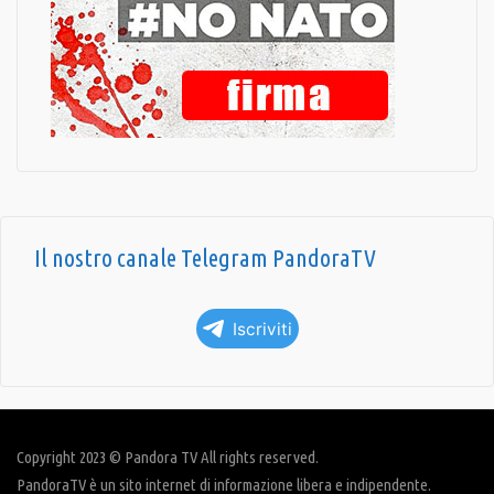
Il nostro canale Telegram PandoraTV
Iscriviti
Copyright 2023 © Pandora TV All rights reserved.
PandoraTV è un sito internet di informazione libera e indipendente.