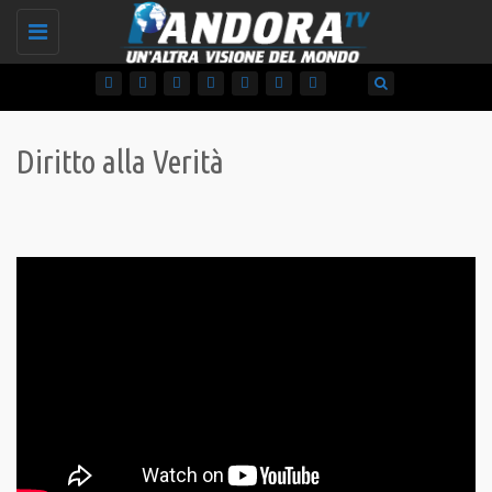
Toggle
navigation
Diritto alla Verità