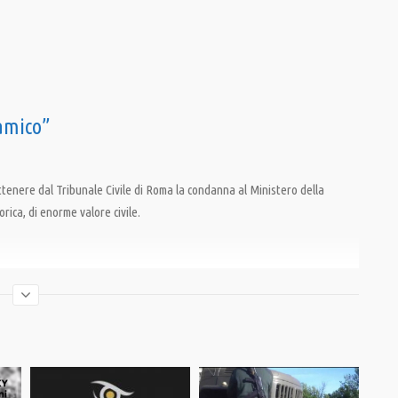
 amico”
ottenere dal Tribunale Civile di Roma la condanna al Ministero della
orica, di enorme valore civile.
,
Guerra Elettronica