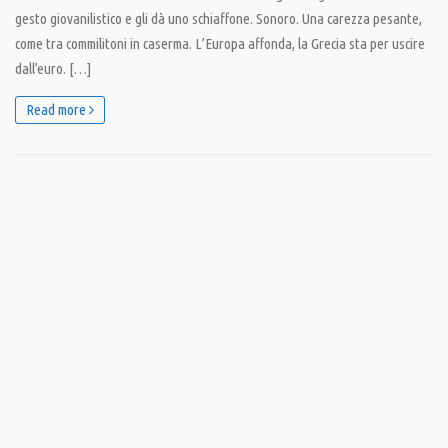
gesto giovanilistico e gli dà uno schiaffone. Sonoro. Una carezza pesante,
come tra commilitoni in caserma. L’Europa affonda, la Grecia sta per uscire
dall’euro. […]
Read more