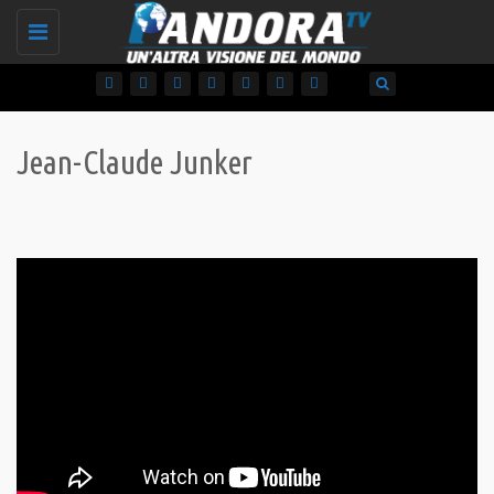
Toggle
navigation
Jean-Claude Junker