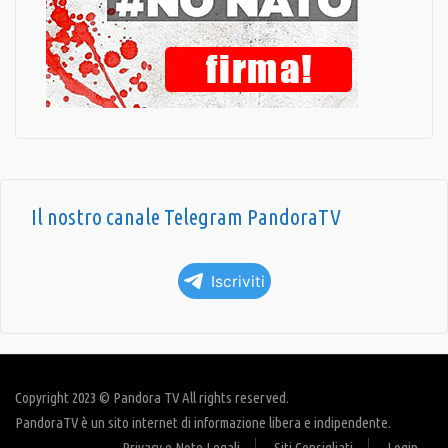
Il nostro canale Telegram PandoraTV
Iscriviti
Copyright 2023 © Pandora TV All rights reserved.
PandoraTV è un sito internet di informazione libera e indipendente.
Privacy e Note Legali
Siti Consigliati
Login