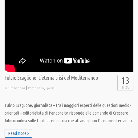
Fulvio Scaglione: L’eterna crisi del Mediterraneo
13
NOV
|
,
arturo bandini
PrimoPiano
Speciali
Fulvio Scaglione, giornalista – tra i maggiori esperti delle questioni medio-
orientali – editorialista di Pandora tv, risponde alle domande di Crescere
Informandosi sulle tante aree di crisi che attanagliano l’area mediterranea.
Read more