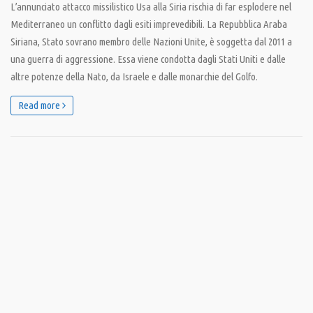
L’annunciato attacco missilistico Usa alla Siria rischia di far esplodere nel
Mediterraneo un conflitto dagli esiti imprevedibili. La Repubblica Araba
Siriana, Stato sovrano membro delle Nazioni Unite, è soggetta dal 2011 a
una guerra di aggressione. Essa viene condotta dagli Stati Uniti e dalle
altre potenze della Nato, da Israele e dalle monarchie del Golfo.
Read more