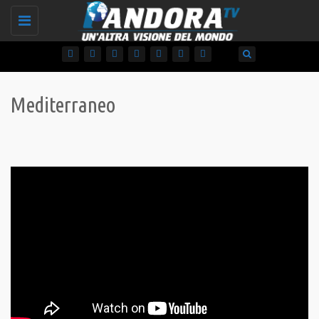
Toggle
navigation
Mediterraneo