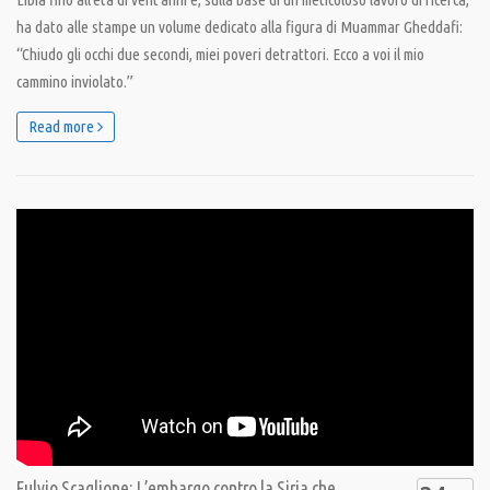
ha dato alle stampe un volume dedicato alla figura di Muammar Gheddafi:
“Chiudo gli occhi due secondi, miei poveri detrattori. Ecco a voi il mio
cammino inviolato.”
Read more
Fulvio Scaglione: L’embargo contro la Siria che