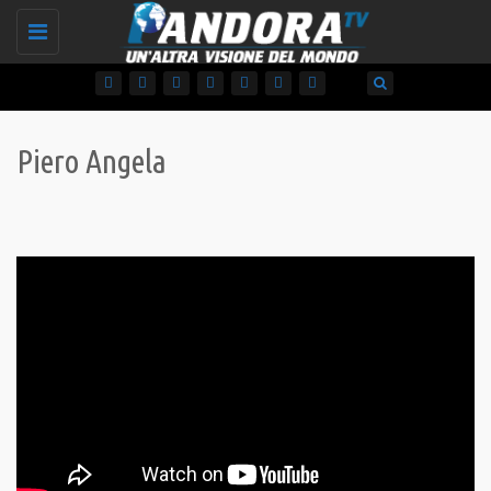
Toggle
navigation
Piero Angela