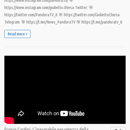
https://www.instagram.com/pandora.tv/ 🎯
https://www.instagram.com/giulietto.chiesa Twitter: 🎯
https://twitter.com/PandoraTV_it 🎯 https://twitter.com/GiuliettoChiesa
Telegram: 🎯 https://t.me/News_PandoraTV 🎯 https://t.me/pandoratv_it
Read more
Franco Cardini: L’inesorabile pesantezza della