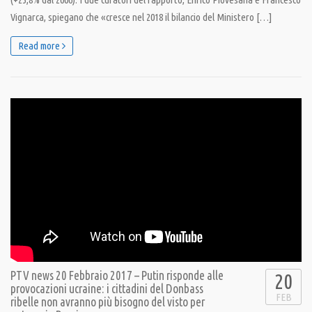
Vignarca, spiegano che «cresce nel 2018 il bilancio del Ministero […]
Read more
PTV news 20 Febbraio 2017 – Putin risponde alle
20
provocazioni ucraine: i cittadini del Donbass
FEB
ribelle non avranno più bisogno del visto per