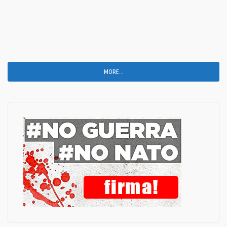
MORE...