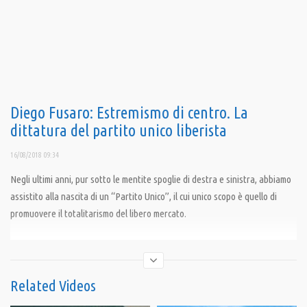
Diego Fusaro: Estremismo di centro. La
dittatura del partito unico liberista
16/08/2018 09:34
Negli ultimi anni, pur sotto le mentite spoglie di destra e sinistra, abbiamo
assistito alla nascita di un “Partito Unico”, il cui unico scopo è quello di
promuovere il totalitarismo del libero mercato.
Condividi
Related Videos